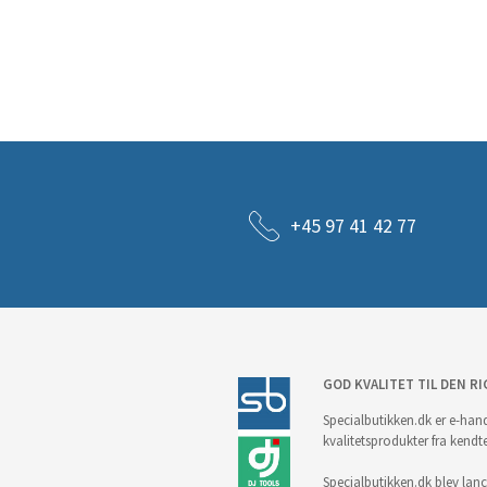
+45 97 41 42 77
GOD KVALITET TIL DEN RI
Specialbutikken.dk er e-hand
kvalitetsprodukter fra kendt
Specialbutikken.dk blev lance