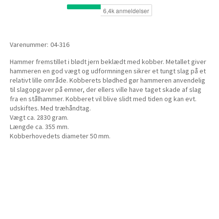
Varenummer:
04-316
Hammer fremstillet i blødt jern beklædt med kobber. Metallet giver
hammeren en god vægt og udformningen sikrer et tungt slag på et
relativt lille område. Kobberets blødhed gør hammeren anvendelig
til slagopgaver på emner, der ellers ville have taget skade af slag
fra en stålhammer. Kobberet vil blive slidt med tiden og kan evt.
udskiftes. Med træhåndtag.
Vægt ca. 2830 gram.
Længde ca. 355 mm.
Kobberhovedets diameter 50 mm.