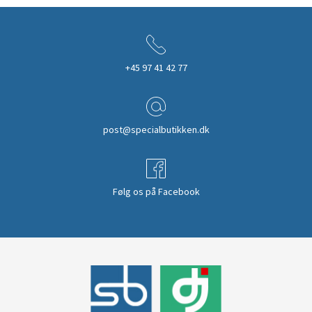
+45 97 41 42 77
post@specialbutikken.dk
Følg os på Facebook