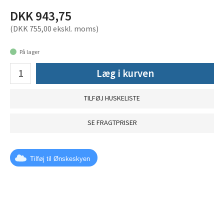
DKK 943,75
(DKK 755,00 ekskl. moms)
På lager
Læg i kurven
TILFØJ HUSKELISTE
SE FRAGTPRISER
Tilføj til Ønskeskyen