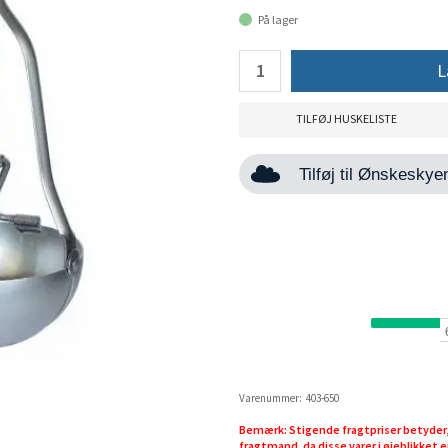
På lager
L
TILFØJ HUSKELISTE
Tilføj til Ønskesky
Varenummer:
403-650
Bemærk: Stigende fragtpriser betyder, 
fragtmand, da disse varer i øjeblikket