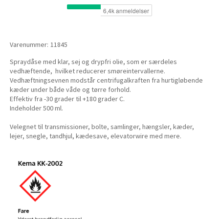
Varenummer:
11845
Spraydåse med klar, sej og drypfri olie, som er særdeles
vedhæftende, hvilket reducerer smøreintervallerne.
Vedhæftningsevnen modstår centrifugalkraften fra hurtigløbende
kæder under både våde og tørre forhold.
Effektiv fra -30 grader til +180 grader C.
Indeholder 500 ml.
Velegnet til transmissioner, bolte, samlinger, hængsler, kæder,
lejer, snegle, tandhjul, kædesave, elevatorwire med mere.