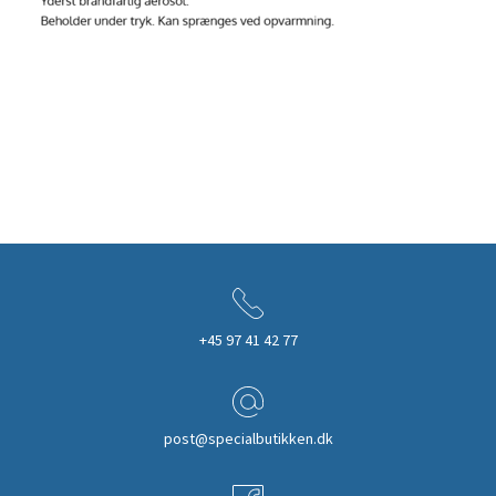
+45 97 41 42 77
post@specialbutikken.dk