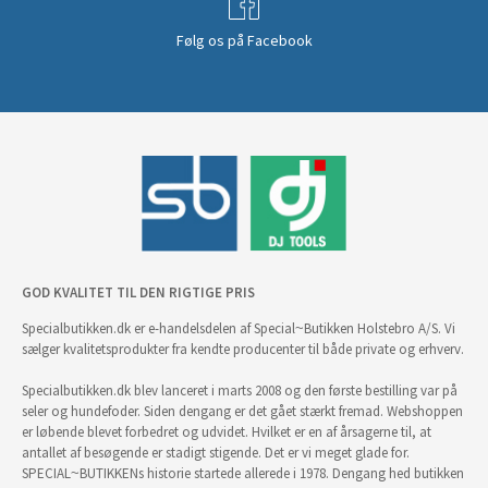
Følg os på Facebook
GOD KVALITET TIL DEN RIGTIGE PRIS
Specialbutikken.dk er e-handelsdelen af Special~Butikken Holstebro A/S. Vi
sælger kvalitetsprodukter fra kendte producenter til både private og erhverv.
Specialbutikken.dk blev lanceret i marts 2008 og den første bestilling var på
seler og hundefoder. Siden dengang er det gået stærkt fremad. Webshoppen
er løbende blevet forbedret og udvidet. Hvilket er en af årsagerne til, at
antallet af besøgende er stadigt stigende. Det er vi meget glade for.
SPECIAL~BUTIKKENs historie startede allerede i 1978. Dengang hed butikken