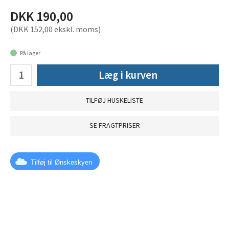
DKK 190,00
(DKK 152,00 ekskl. moms)
På lager
Læg i kurven
TILFØJ HUSKELISTE
SE FRAGTPRISER
Tilføj til Ønskeskyen