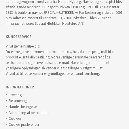
Landbrugsvognen - med varer fra Harald Nyborg. Navnet og konceptet blev
efterfølgende ændret til BP depotbutikken i 1983 og i 1990 til BP Gascenter. I
1993 fik butikken navnet SPECIAL~BUTIKKEN v/ Kai Nielsen og i februar 2001
blev adressen ændret til Fabersvej 13, 7500 Holstebro. Siden 2020 har
firmanavnet været Special~Butikken Holstebro A/S.
KUNDESERVICE
Vi vil gerne hjælpe dig!
Du er meget velkommen til at kontakte os, hvis du har spørgsmål til et
produkt eller til din bestilling. Vores venlige personale besvarer både
telefonopkald og henvendelser pr. e-mail. Har vi brug for at indhente
yderligere oplysninger, så vender vi altid tilbage hurtigst muligt.
Vi ved at tilfredse kunder er grundlaget for en sund forretning.
INFORMATIONER
Levering
Returnering
Handelsbetingelser
Behandling af persondata
Cookies
Cookie-præferencer