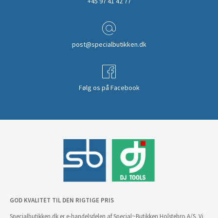
+45 97 41 42 77
post@specialbutikken.dk
Følg os på Facebook
GOD KVALITET TIL DEN RIGTIGE PRIS
Specialbutikken.dk er e-handelsdelen af Special~Butikken Holstebro A/S. Vi