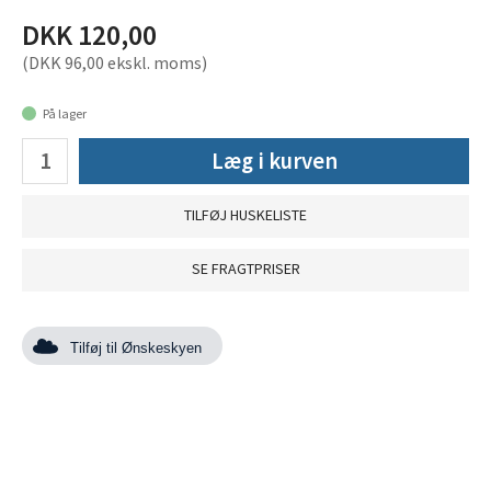
DKK 120,00
(DKK 96,00 ekskl. moms)
På lager
Læg i kurven
TILFØJ HUSKELISTE
SE FRAGTPRISER
Tilføj til Ønskeskyen