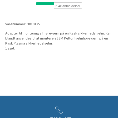
Varenummer:
3010125
Adapter til montering af høreværn på en Kask sikkerhedshjelm. Kan
blandt anvendes til at montere et 3M Peltor hjelmhøreværn på en
Kask Plasma sikkerhedshjelm.
1 sæt.