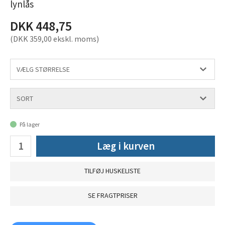
lynlås
DKK 448,75
(DKK 359,00 ekskl. moms)
På lager
Læg i kurven
TILFØJ HUSKELISTE
SE FRAGTPRISER