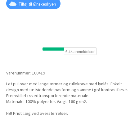
Tilføj til Ønskeskyen
Varenummer:
100419
Let pullover med lange ærmer og rullekrave med lynlås. Enkelt
design med tætsiddende pasform og sømme i grå kontrastfarve.
Fremstillet i svedtransporterende materiale.
Materiale: 100% polyester. Vægt: 160 g/m2.
NB! Pristillæg ved overstørrelser.