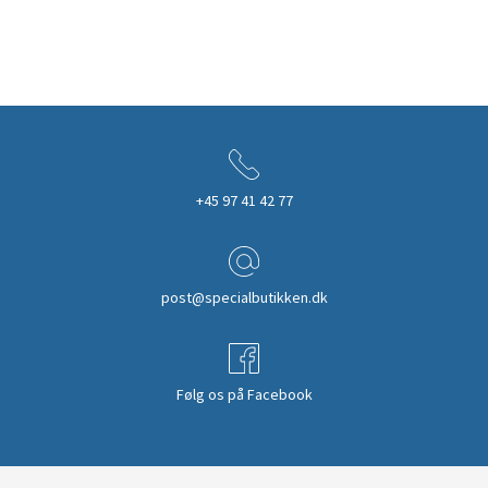
+45 97 41 42 77
post@specialbutikken.dk
Følg os på Facebook