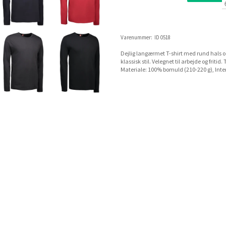
Varenummer:
ID 0518
Dejlig langærmet T-shirt med rund hals og
klassisk stil. Velegnet til arbejde og frit
Materiale: 100% bomuld (210-220 g), Interl