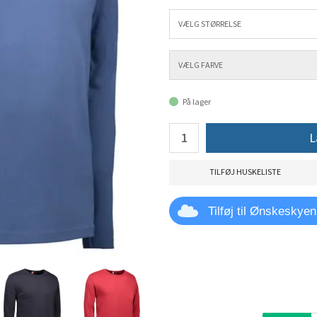
På lager
L
TILFØJ HUSKELISTE
Tilføj til Ønskeskyen