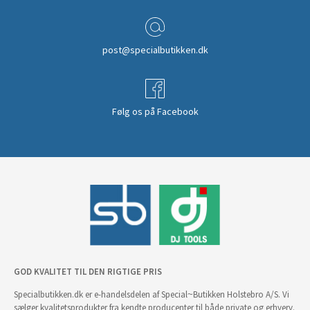
post@specialbutikken.dk
Følg os på Facebook
GOD KVALITET TIL DEN RIGTIGE PRIS
Specialbutikken.dk er e-handelsdelen af Special~Butikken Holstebro A/S. Vi
sælger kvalitetsprodukter fra kendte producenter til både private og erhverv.