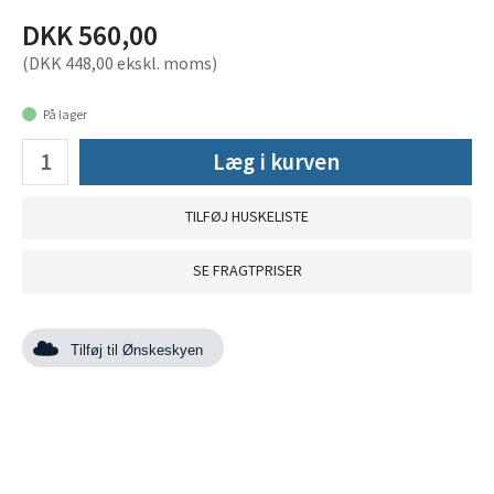
DKK 560,00
(DKK 448,00 ekskl. moms)
På lager
Læg i kurven
TILFØJ HUSKELISTE
SE FRAGTPRISER
Tilføj til Ønskeskyen