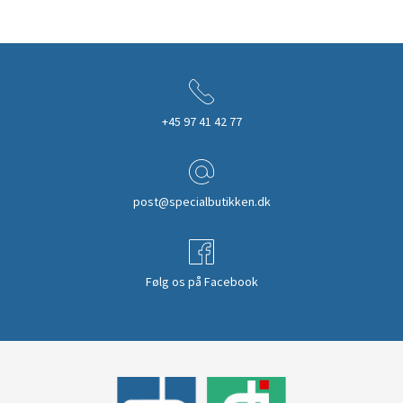
+45 97 41 42 77
post@specialbutikken.dk
Følg os på Facebook