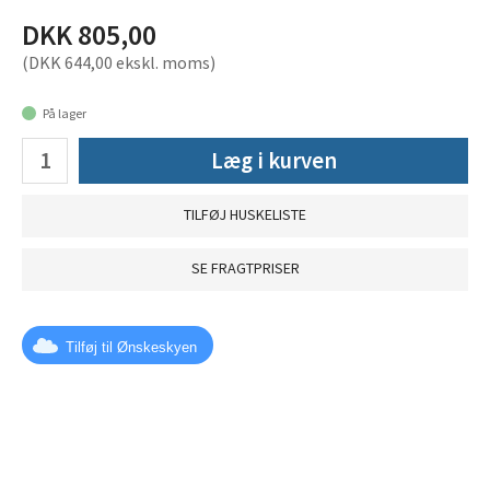
DKK 805,00
(DKK 644,00 ekskl. moms)
På lager
Læg i kurven
TILFØJ HUSKELISTE
SE FRAGTPRISER
Tilføj til Ønskeskyen