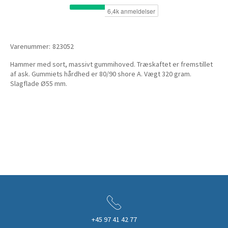
Varenummer:
823052
Hammer med sort, massivt gummihoved. Træskaftet er fremstillet
af ask. Gummiets hårdhed er 80/90 shore A. Vægt 320 gram.
Slagflade Ø55 mm.
+45 97 41 42 77