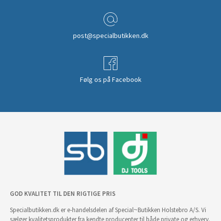
post@specialbutikken.dk
Følg os på Facebook
GOD KVALITET TIL DEN RIGTIGE PRIS
Specialbutikken.dk er e-handelsdelen af Special~Butikken Holstebro A/S. Vi
sælger kvalitetsprodukter fra kendte producenter til både private og erhverv.