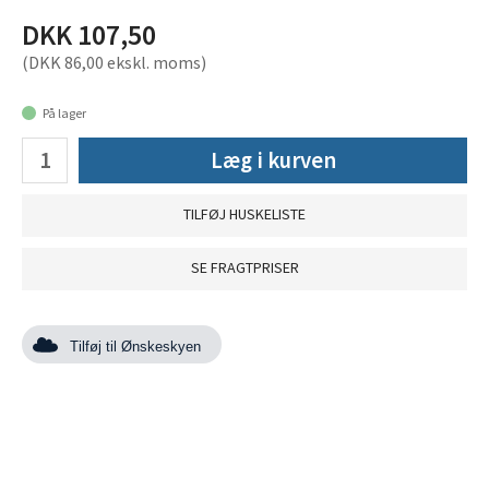
DKK 107,50
(DKK 86,00 ekskl. moms)
På lager
Læg i kurven
TILFØJ HUSKELISTE
SE FRAGTPRISER
Tilføj til Ønskeskyen