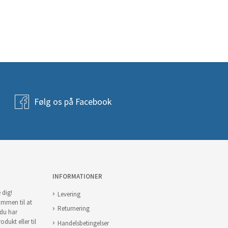
Følg os på Facebook
INFORMATIONER
 dig!
Levering
ommen til at
Returnering
 du har
odukt eller til
Handelsbetingelser