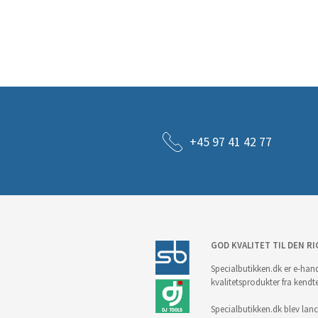
+45 97 41 42 77
GOD KVALITET TIL DEN RI
Specialbutikken.dk er e-hand
kvalitetsprodukter fra kendt
Specialbutikken.dk blev lance