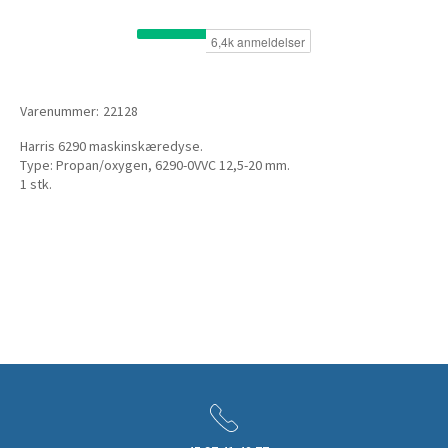
Varenummer:
22128
Harris 6290 maskinskæredyse.
Type: Propan/oxygen, 6290-0VVC 12,5-20 mm.
1 stk.