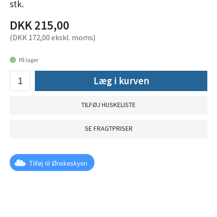
stk.
DKK 215,00
(DKK 172,00 ekskl. moms)
På lager
Læg i kurven
TILFØJ HUSKELISTE
SE FRAGTPRISER
Tilføj til Ønskeskyen