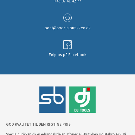
+45 97 41 42 77
post@specialbutikken.dk
Følg os på Facebook
GOD KVALITET TIL DEN RIGTIGE PRIS
Specialbutikken.dk er e-handelsdelen af Special~Butikken Holstebro A/S. Vi