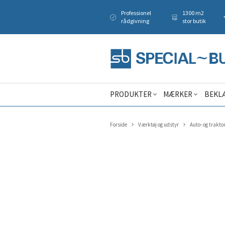
Professionel
1300 m2
rådgivning
stor butik
PRODUKTER
MÆRKER
BEKL
Forside
Værktøj og udstyr
Auto- og trakto