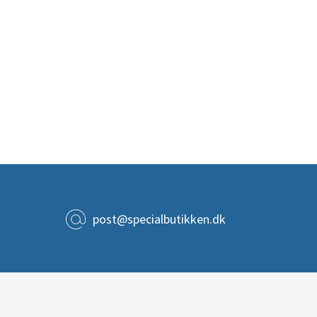
post@specialbutikken.dk