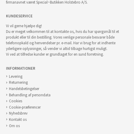
firmanavnet været Special~Butikken Holstebro A/S.
KUNDESERVICE
Vi vil gerne hjælpe dig!
Du er meget velkommen til at kontakte os, hvis du har spørgsmål til et
produkt eller til din bestilling. Vores venlige personale besvarer både
telefonopkald og henvendelser pr. e-mail. Har vi brug for at indhente
yderligere oplysninger, så vender vi altid tilbage hurtigst muligt.
Vi ved at tilfredse kunder er grundlaget for en sund forretning.
INFORMATIONER
Levering
Returnering
Handelsbetingelser
Behandling af persondata
Cookies
Cookie-præferencer
Nyhedsbrev
Kontakt os
Om os