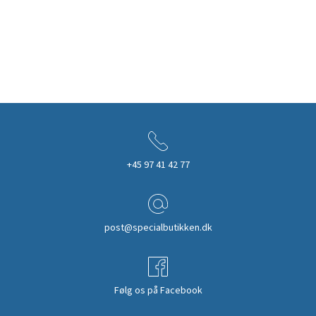
+45 97 41 42 77
post@specialbutikken.dk
Følg os på Facebook