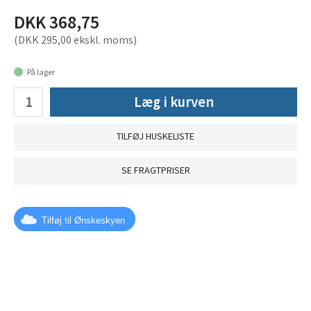
DKK 368,75
(DKK 295,00 ekskl. moms)
På lager
Læg i kurven
TILFØJ HUSKELISTE
SE FRAGTPRISER
Tilføj til Ønskeskyen