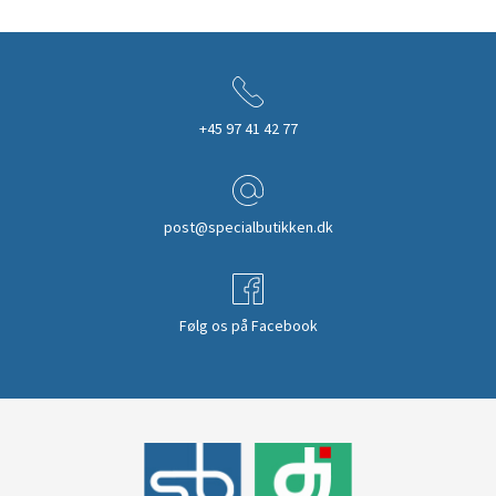
+45 97 41 42 77
post@specialbutikken.dk
Følg os på Facebook