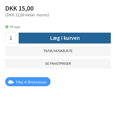
DKK 15,00
(DKK 12,00 ekskl. moms)
På lager
Læg i kurven
TILFØJ HUSKELISTE
SE FRAGTPRISER
Tilføj til Ønskeskyen