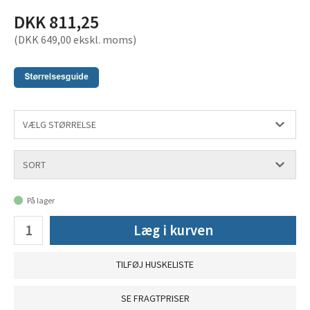
DKK 811,25
(DKK 649,00 ekskl. moms)
På lager
Læg i kurven
TILFØJ HUSKELISTE
SE FRAGTPRISER