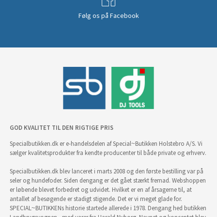
Følg os på Facebook
GOD KVALITET TIL DEN RIGTIGE PRIS
Specialbutikken.dk er e-handelsdelen af Special~Butikken Holstebro A/S. Vi
sælger kvalitetsprodukter fra kendte producenter til både private og erhverv.
Specialbutikken.dk blev lanceret i marts 2008 og den første bestilling var på
seler og hundefoder. Siden dengang er det gået stærkt fremad. Webshoppen
er løbende blevet forbedret og udvidet. Hvilket er en af årsagerne til, at
antallet af besøgende er stadigt stigende. Det er vi meget glade for.
SPECIAL~BUTIKKENs historie startede allerede i 1978. Dengang hed butikken