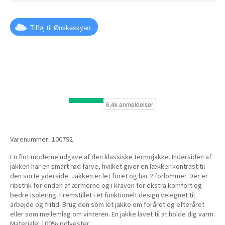
Tilføj til Ønskeskyen
Varenummer:
100792
En flot moderne udgave af den klassiske termojakke. Indersiden af
jakken har en smart rød farve, hvilket giver en lækker kontrast til
den sorte yderside. Jakken er let foret og har 2 forlommer. Der er
ribstrik for enden af ærmerne og i kraven for ekstra komfort og
bedre isolering. Fremstillet i et funktionelt design velegnet til
arbejde og fritid. Brug den som let jakke om foråret og efteråret
eller som mellemlag om vinteren. En jakke lavet til at holde dig varm.
Materiale: 100% polyester