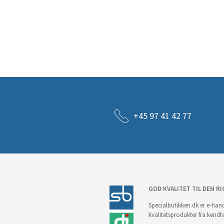
+45 97 41 42 77
GOD KVALITET TIL DEN RI
Specialbutikken.dk er e-hand
kvalitetsprodukter fra kendt