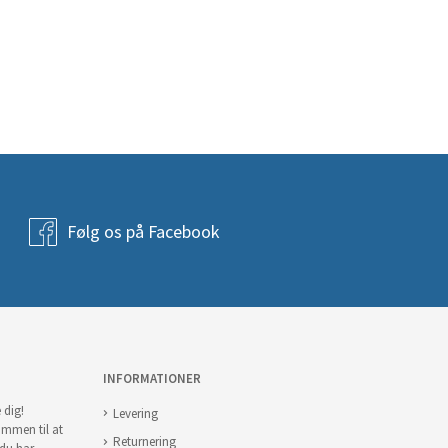
Følg os på Facebook
INFORMATIONER
 dig!
Levering
ommen til at
Returnering