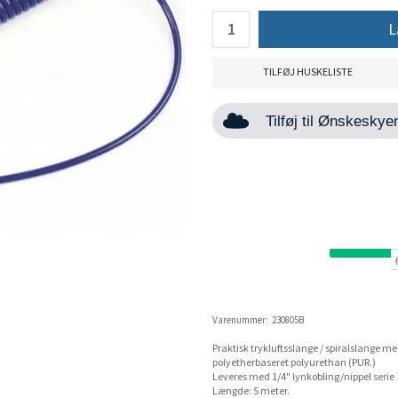
L
TILFØJ HUSKELISTE
Tilføj til Ønskesky
Varenummer:
230805B
Praktisk trykluftsslange / spiralslange me
polyetherbaseret polyurethan (PUR.)
Leveres med 1/4" lynkobling/nippel serie 
Længde: 5 meter.