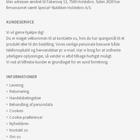
blev adressen ændret til Fabersvej 13, 7500 Holstebro. Siden 2020 har
firmanavnet været Special~Butikken Holstebro A/S.
KUNDESERVICE
Vi vil gerne hjælpe dig!
Du er meget velkommen til at kontakte os, hvis du har spørgsmål til et
produkt eller til din bestilling. Vores venlige personale besvarer både
telefonopkald og henvendelser pr. e-mail. Har vi brug for at indhente
yderligere oplysninger, så vender vi altid tilbage hurtigst muligt.
Vi ved at tilfredse kunder er grundlaget for en sund forretning.
INFORMATIONER
Levering
Returnering
Handelsbetingelser
Behandling af persondata
Cookies
Cookie-præferencer
Nyhedsbrev
Kontakt os
Om os