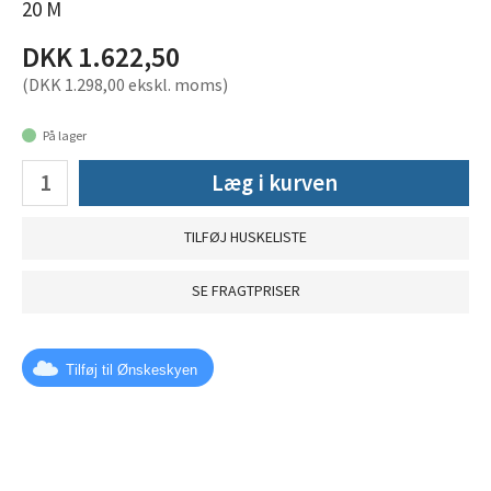
20 M
DKK 1.622,50
(DKK 1.298,00 ekskl. moms)
På lager
Læg i kurven
TILFØJ HUSKELISTE
SE FRAGTPRISER
Tilføj til Ønskeskyen