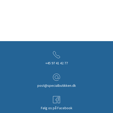
+45 97 41 42 77
post@specialbutikken.dk
Følg os på Facebook