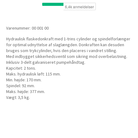
Varenummer:
00 001 00
Hydraulisk flaskedonkraft med 1-trins cylinder og spindelforlænger
for optimal udnyttelse af slaglængden. Donkraften kan desuden
bruges som trykcylinder, hvis den placeres i vandret stilling.
Med indbygget sikkerhedsventil som sikring mod overbelastning.
Inklusiv 3-delt galvaniseret pumpehåndtag.
Kapcitet: 2 tons.
Maks. hydraulisk løft: 115 mm.
Min. højde: 170 mm.
Spindel: 92 mm.
Maks. højde: 377 mm.
Vægt: 3,5 kg.