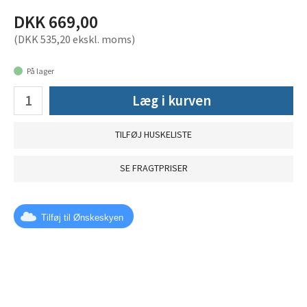
DKK 669,00
(DKK 535,20 ekskl. moms)
På lager
Læg i kurven
TILFØJ HUSKELISTE
SE FRAGTPRISER
Tilføj til Ønskeskyen