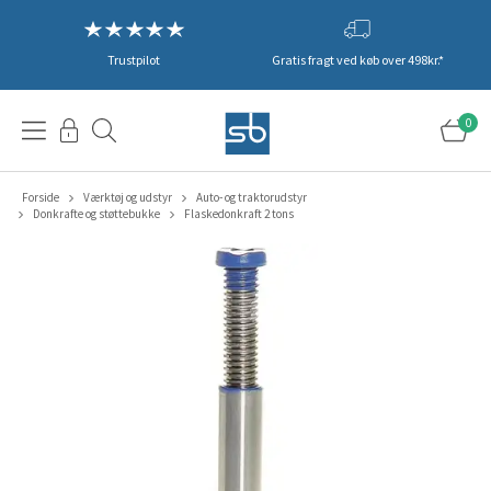
Trustpilot
Gratis fragt ved køb over 498kr.*
0
Forside
Værktøj og udstyr
Auto- og traktorudstyr
Donkrafte og støttebukke
Flaskedonkraft 2 tons