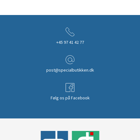
+45 97 41 42 77
post@specialbutikken.dk
Følg os på Facebook