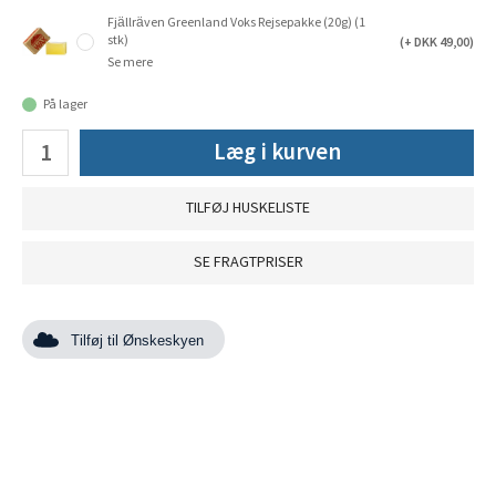
Fjällräven Greenland Voks Rejsepakke (20g) (1
stk)
(+ DKK 49,00)
Se mere
På lager
Læg i kurven
TILFØJ HUSKELISTE
SE FRAGTPRISER
Tilføj til Ønskeskyen