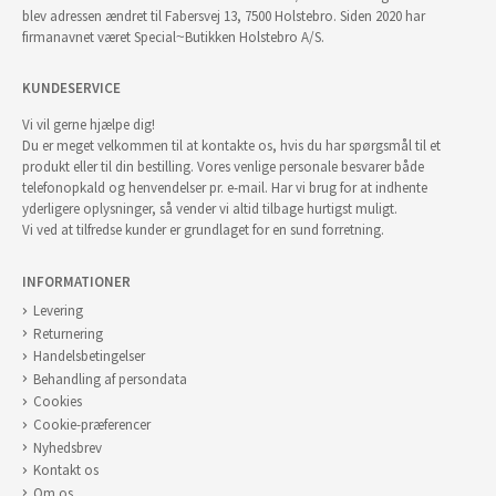
blev adressen ændret til Fabersvej 13, 7500 Holstebro. Siden 2020 har
firmanavnet været Special~Butikken Holstebro A/S.
KUNDESERVICE
Vi vil gerne hjælpe dig!
Du er meget velkommen til at kontakte os, hvis du har spørgsmål til et
produkt eller til din bestilling. Vores venlige personale besvarer både
telefonopkald og henvendelser pr. e-mail. Har vi brug for at indhente
yderligere oplysninger, så vender vi altid tilbage hurtigst muligt.
Vi ved at tilfredse kunder er grundlaget for en sund forretning.
INFORMATIONER
Levering
Returnering
Handelsbetingelser
Behandling af persondata
Cookies
Cookie-præferencer
Nyhedsbrev
Kontakt os
Om os