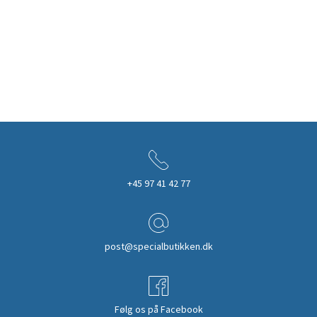
+45 97 41 42 77
post@specialbutikken.dk
Følg os på Facebook