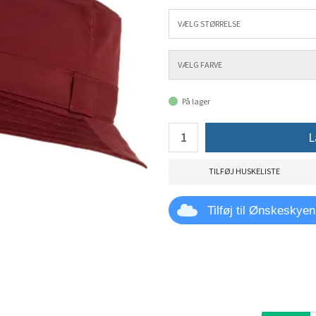
På lager
L
TILFØJ HUSKELISTE
Tilføj til Ønskeskyen