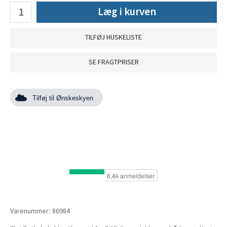
Læg i kurven
TILFØJ HUSKELISTE
SE FRAGTPRISER
Tilføj til Ønskeskyen
Varenummer:
86984