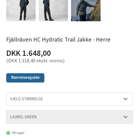
Fjällräven HC Hydratic Trail Jakke - Herre
DKK 1.648,00
(DKK 1.318,40 ekskl. moms)
På lager