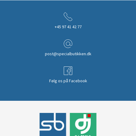
+45 97 41 42 77
post@specialbutikken.dk
Følg os på Facebook