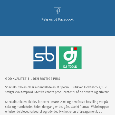
Følg os på Facebook
GOD KVALITET TIL DEN RIGTIGE PRIS
Specialbutikken.dk er e-handelsdelen af Special~Butikken Holstebro A/S. Vi
sælger kvalitetsprodukter fra kendte producenter til både private og erhverv.
Specialbutikken.dk blev lanceret i marts 2008 og den første bestilling var på
seler og hundefoder. Siden dengang er det gået stærkt fremad. Webshoppen
er løbende blevet forbedret og udvidet. Hvilket er en af årsagerne til, at