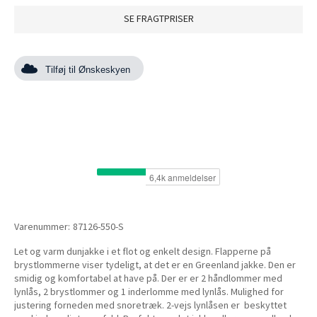
SE FRAGTPRISER
Tilføj til Ønskeskyen
Varenummer:
87126-550-S
Let og varm dunjakke i et flot og enkelt design. Flapperne på
brystlommerne viser tydeligt, at det er en Greenland jakke. Den er
smidig og komfortabel at have på. Der er er 2 håndlommer med
lynlås, 2 brystlommer og 1 inderlomme med lynlås. Mulighed for
justering forneden med snoretræk. 2-vejs lynlåsen er beskyttet