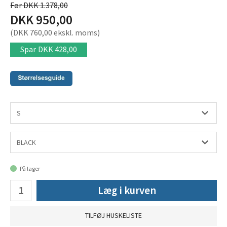
Før DKK 1.378,00
DKK 950,00
(DKK 760,00 ekskl. moms)
Spar
DKK 428,00
På lager
Læg i kurven
TILFØJ HUSKELISTE