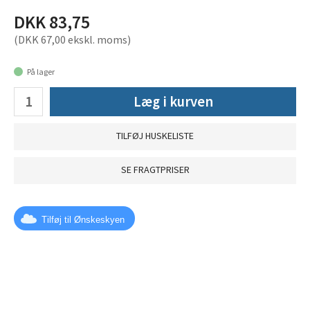
DKK 83,75
(DKK 67,00 ekskl. moms)
På lager
Læg i kurven
TILFØJ HUSKELISTE
SE FRAGTPRISER
Tilføj til Ønskeskyen