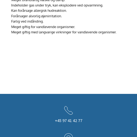
+45 97 41 42 77