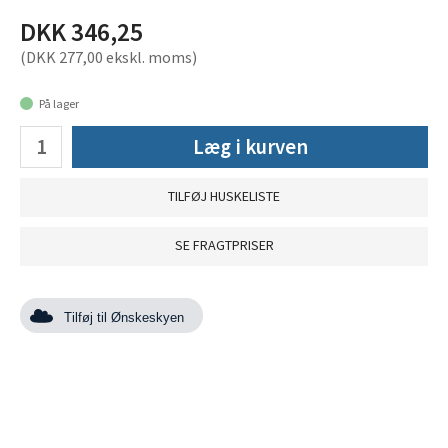
DKK 346,25
(DKK 277,00 ekskl. moms)
På lager
Læg i kurven
TILFØJ HUSKELISTE
SE FRAGTPRISER
Tilføj til Ønskeskyen