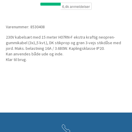
Varenummer:
8530408
230V kabelsæt med 15 meter H07RN-F ekstra kraftig neopren-
gummikabel (3x1,5 kvt.), DK stikprop og grøn 3-vejs stikdåse med
jord. Maks. belastning 16A / 3.680W. Kaplingsklasse IP20.
Kan anvendes både ude og inde.
Klar til brug.