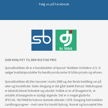
Følg os på Facebook
GOD KVALITET TIL DEN RIGTIGE PRIS
Specialbutikken.dk er e-handelsdelen af Special~Butikken Holstebro A/S. Vi
sælger kvalitetsprodukter fra kendte producenter til både private og erhverv.
Specialbutikken.dk blev lanceret i marts 2008 og den første bestilling var på
seler og hundefoder. Siden dengang er det gået stærkt fremad. Webshoppen
er løbende blevet forbedret og udvidet. Hvilket er en af årsagerne til, at
antallet af besøgende er stadigt stigende. Det er vi meget glade for.
SPECIAL~BUTIKKENs historie startede allerede i 1978. Dengang hed butikken
Landbrugsvognen - med varer fra Harald Nyborg. Navnet og konceptet blev