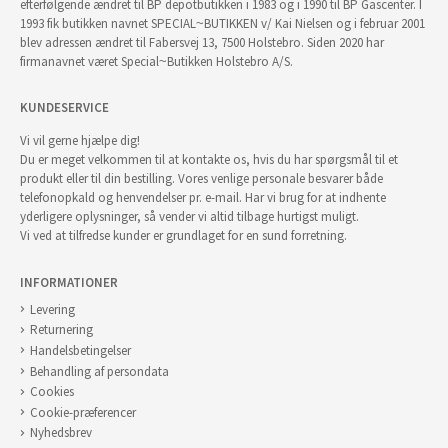
efterfølgende ændret til BP depotbutikken i 1983 og i 1990 til BP Gascenter. I
1993 fik butikken navnet SPECIAL~BUTIKKEN v/ Kai Nielsen og i februar 2001
blev adressen ændret til Fabersvej 13, 7500 Holstebro. Siden 2020 har
firmanavnet været Special~Butikken Holstebro A/S.
KUNDESERVICE
Vi vil gerne hjælpe dig!
Du er meget velkommen til at kontakte os, hvis du har spørgsmål til et
produkt eller til din bestilling. Vores venlige personale besvarer både
telefonopkald og henvendelser pr. e-mail. Har vi brug for at indhente
yderligere oplysninger, så vender vi altid tilbage hurtigst muligt.
Vi ved at tilfredse kunder er grundlaget for en sund forretning.
INFORMATIONER
Levering
Returnering
Handelsbetingelser
Behandling af persondata
Cookies
Cookie-præferencer
Nyhedsbrev