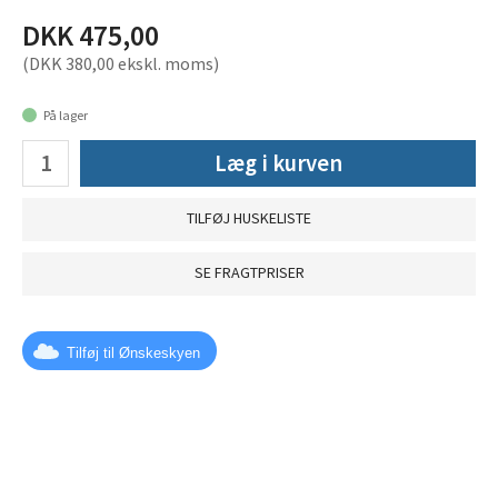
DKK 475,00
(DKK 380,00 ekskl. moms)
På lager
Læg i kurven
TILFØJ HUSKELISTE
SE FRAGTPRISER
Tilføj til Ønskeskyen