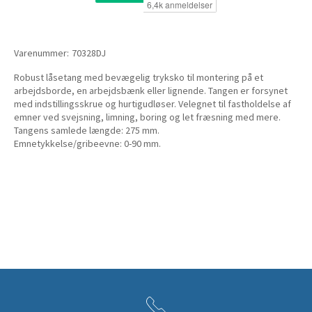
Varenummer:
70328DJ
Robust låsetang med bevægelig tryksko til montering på et
arbejdsborde, en arbejdsbænk eller lignende. Tangen er forsynet
med indstillingsskrue og hurtigudløser. Velegnet til fastholdelse af
emner ved svejsning, limning, boring og let fræsning med mere.
Tangens samlede længde: 275 mm.
Emnetykkelse/gribeevne: 0-90 mm.