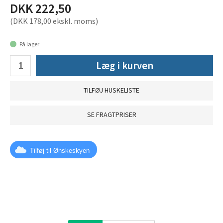
DKK 222,50
(DKK 178,00 ekskl. moms)
På lager
Læg i kurven
TILFØJ HUSKELISTE
SE FRAGTPRISER
Tilføj til Ønskeskyen