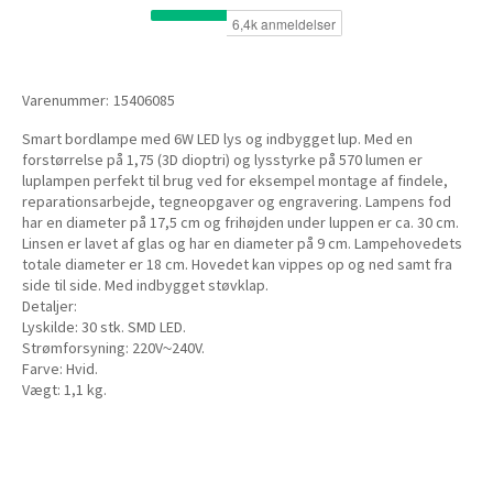
Varenummer:
15406085
Smart bordlampe med 6W LED lys og indbygget lup. Med en
forstørrelse på 1,75 (3D dioptri) og lysstyrke på 570 lumen er
luplampen perfekt til brug ved for eksempel montage af findele,
reparationsarbejde, tegneopgaver og engravering. Lampens fod
har en diameter på 17,5 cm og frihøjden under luppen er ca. 30 cm.
Linsen er lavet af glas og har en diameter på 9 cm. Lampehovedets
totale diameter er 18 cm. Hovedet kan vippes op og ned samt fra
side til side. Med indbygget støvklap.
Detaljer:
Lyskilde: 30 stk. SMD LED.
Strømforsyning: 220V~240V.
Farve: Hvid.
Vægt: 1,1 kg.