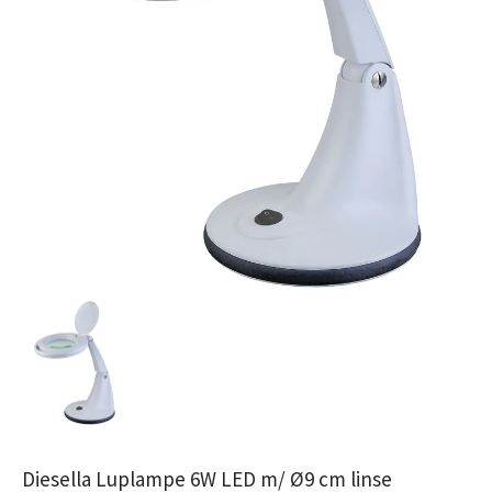
Diesella Luplampe 6W LED m/ Ø9 cm linse