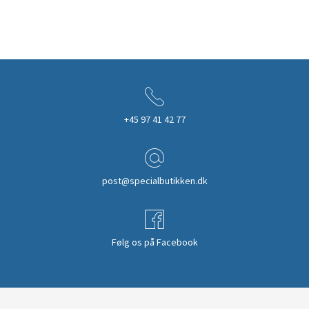
+45 97 41 42 77
post@specialbutikken.dk
Følg os på Facebook