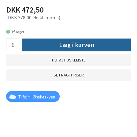
DKK 472,50
(DKK 378,00 ekskl. moms)
På lager
Læg i kurven
TILFØJ HUSKELISTE
SE FRAGTPRISER
Tilføj til Ønskeskyen