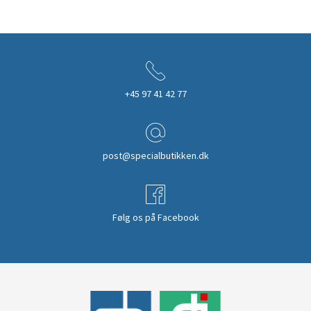
+45 97 41 42 77
post@specialbutikken.dk
Følg os på Facebook