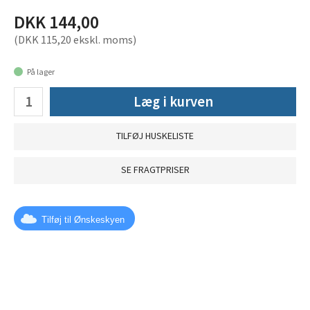
DKK 144,00
(DKK 115,20 ekskl. moms)
På lager
Læg i kurven
TILFØJ HUSKELISTE
SE FRAGTPRISER
Tilføj til Ønskeskyen