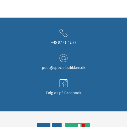
+45 97 41 42 77
post@specialbutikken.dk
Følg os på Facebook