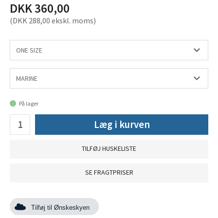
DKK 360,00
(DKK 288,00 ekskl. moms)
På lager
Læg i kurven
TILFØJ HUSKELISTE
SE FRAGTPRISER
Tilføj til Ønskeskyen