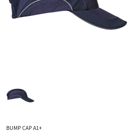
BUMP CAP A1+