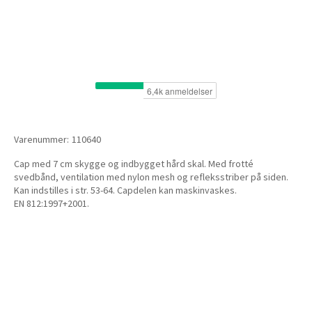
Varenummer:
110640
Cap med 7 cm skygge og indbygget hård skal. Med frotté
svedbånd, ventilation med nylon mesh og refleksstriber på siden.
Kan indstilles i str. 53-64. Capdelen kan maskinvaskes.
EN 812:1997+2001.