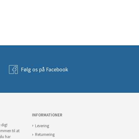
Følg os på Facebook
INFORMATIONER
 dig!
Levering
ommen til at
Returnering
 du har