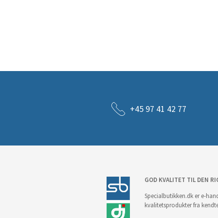
+45 97 41 42 77
GOD KVALITET TIL DEN RI
Specialbutikken.dk er e-hand
kvalitetsprodukter fra kendt