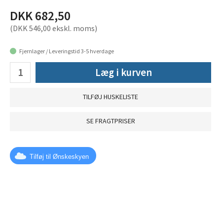
DKK 682,50
(DKK 546,00 ekskl. moms)
Fjernlager / Leveringstid 3-5 hverdage
Læg i kurven
TILFØJ HUSKELISTE
SE FRAGTPRISER
Tilføj til Ønskeskyen