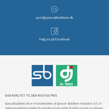
post@specialbutikken.dk
Følg os på Facebook
GOD KVALITET TIL DEN RIGTIGE PRIS
Specialbutikken.dk er e-handelsdelen af Special~Butikken Holstebro A/S. Vi
sælger kvalitetsprodukter fra kendte producenter til både private og erhverv.