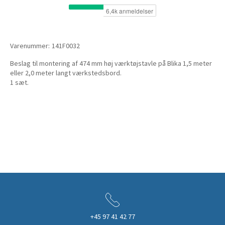
Varenummer:
141F0032
Beslag til montering af 474 mm høj værktøjstavle på Blika 1,5 meter
eller 2,0 meter langt værkstedsbord.
1 sæt.
+45 97 41 42 77