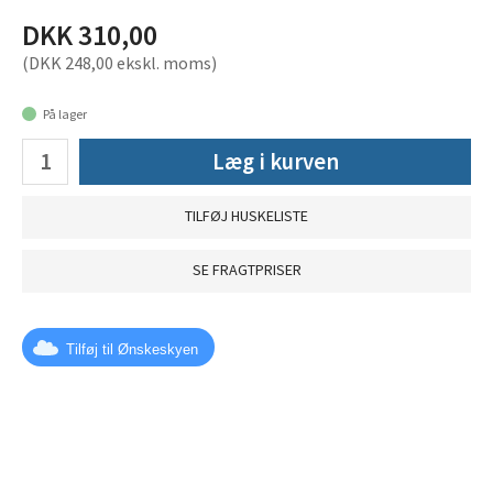
DKK 310,00
(DKK 248,00 ekskl. moms)
På lager
Læg i kurven
TILFØJ HUSKELISTE
SE FRAGTPRISER
Tilføj til Ønskeskyen