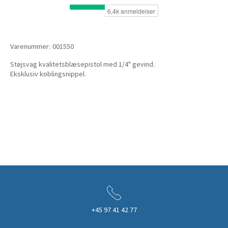
Varenummer:
001550
Støjsvag kvalitetsblæsepistol med 1/4" gevind.
Eksklusiv koblingsnippel.
+45 97 41 42 77