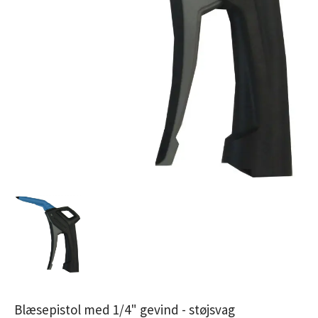
Blæsepistol med 1/4" gevind - støjsvag