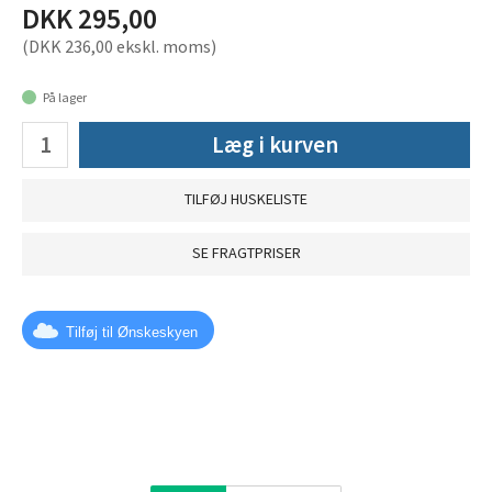
DKK 295,00
(DKK 236,00 ekskl. moms)
På lager
Læg i kurven
TILFØJ HUSKELISTE
SE FRAGTPRISER
Tilføj til Ønskeskyen