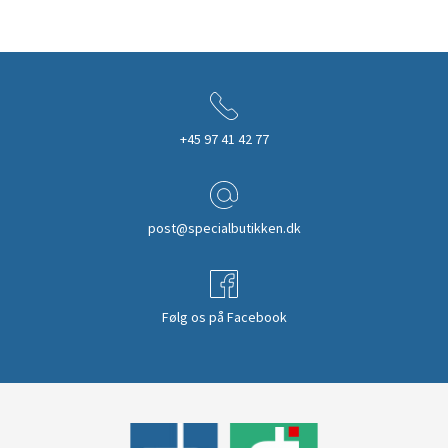
+45 97 41 42 77
post@specialbutikken.dk
Følg os på Facebook