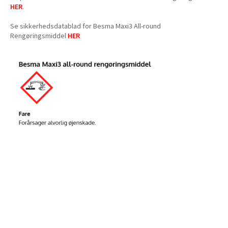
HER
.
Se sikkerhedsdatablad for Besma Maxi3 All-round
Rengøringsmiddel
HER