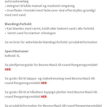
autovaskeanlæg
• Velegnet til både manuel og maskinel rengøring
• Overflader i kontakt med fødevarer skal efterskylles grundigt
med rent vand
Blandingsforhold:
• Kan blandes med varmt, koldt eller lunkent vand i alle forhold.
• Varmt vand forstærker virkningen.
Se en liste for anbefalede blandingsforhold i produktinformation
Specifikationer:
Indhold: 5L
Se pletfjernerguide for Besma Maxi3 All-round Rengøringsmiddel
HER
.
Se gode råd til tæppe- og møbelrensning med Besma Maxi3 All-
round Rengøringsmiddel
HER
.
Se gode råd til at håndtere hyppige pletter med Besma Maxi3 All-
round Rengøringsmiddel
HER
.
Se produktinformation for Besma Maxi3 All-round Rengøringsmiddel