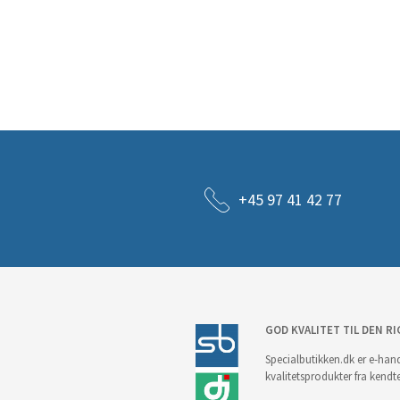
+45 97 41 42 77
GOD KVALITET TIL DEN RI
Specialbutikken.dk er e-hand
kvalitetsprodukter fra kendt