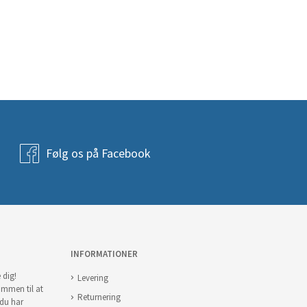
Følg os på Facebook
INFORMATIONER
 dig!
Levering
ommen til at
Returnering
 du har