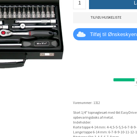
L
TILFØJ HUSKELISTE
Tilføj til Ønskeskyen
Varenummer:
1312
Stort 1/4" topnøglesæt med 6kt EasyDrive t
opbevaringsboks af metal.
Indeholder:
Korte toppe 4-14 mm: 4-4,5-5-5,5-6-7-8-
Lange toppe 6-14 mm: 6-7-8-9-10-11-12-