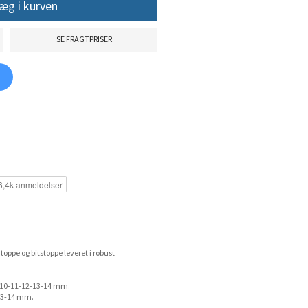
æg i kurven
SE FRAGTPRISER
oppe og bitstoppe leveret i robust
9-10-11-12-13-14 mm.
13-14 mm.