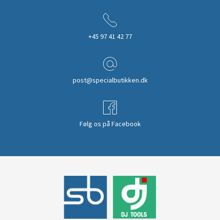
+45 97 41 42 77
post@specialbutikken.dk
Følg os på Facebook