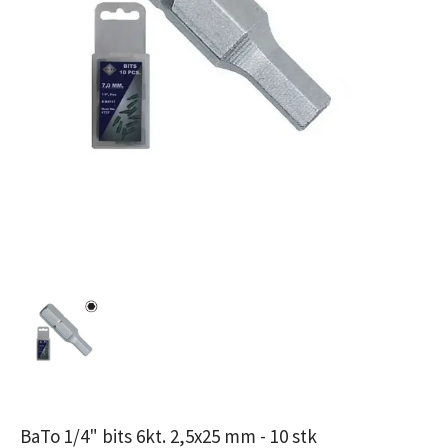
BaTo 1/4" bits 6kt. 2,5x25 mm - 10 stk