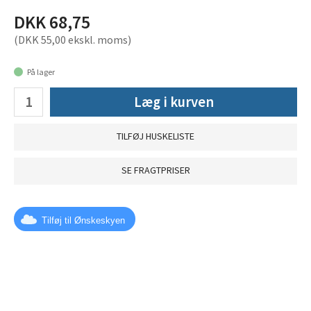
DKK 68,75
(DKK 55,00 ekskl. moms)
På lager
Læg i kurven
TILFØJ HUSKELISTE
SE FRAGTPRISER
Tilføj til Ønskeskyen