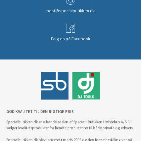
post@specialbutikken.dk
Følg os på Facebook
GOD KVALITET TIL DEN RIGTIGE PRIS
Specialbutikken.dk er e-handelsdelen af Special~Butikken Holstebro A/S. Vi
sælger kvalitetsprodukter fra kendte producenter til både private og erhverv.
Specialbutikken.dk blev lanceret i marts 2008 og den første bestilling var på