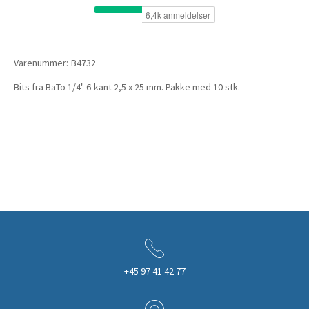
Varenummer:
B4732
Bits fra BaTo 1/4" 6-kant 2,5 x 25 mm. Pakke med 10 stk.
+45 97 41 42 77