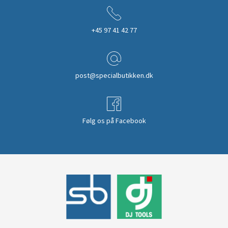
+45 97 41 42 77
post@specialbutikken.dk
Følg os på Facebook