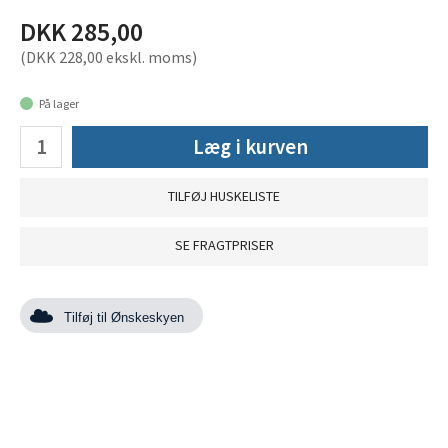
DKK 285,00
(DKK 228,00 ekskl. moms)
På lager
Læg i kurven
TILFØJ HUSKELISTE
SE FRAGTPRISER
Tilføj til Ønskeskyen