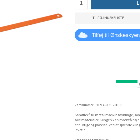
L
TILFØJ HUSKELISTE
Tilføj til Ønskeskyen
Varenummer:
3809-450-38-2.00-10
Sandflex® bi-metal maskinsavklinge, so
alle materialer. Klingen kan modstå høje 
er hurtige og præcise. Ved at spænde klinge
levetid.