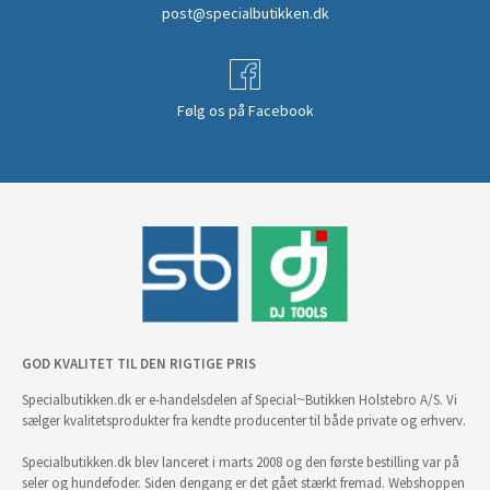
post@specialbutikken.dk
Følg os på Facebook
GOD KVALITET TIL DEN RIGTIGE PRIS
Specialbutikken.dk er e-handelsdelen af Special~Butikken Holstebro A/S. Vi
sælger kvalitetsprodukter fra kendte producenter til både private og erhverv.
Specialbutikken.dk blev lanceret i marts 2008 og den første bestilling var på
seler og hundefoder. Siden dengang er det gået stærkt fremad. Webshoppen