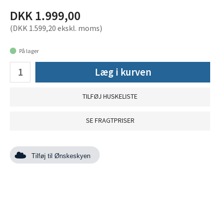
DKK 1.999,00
(DKK 1.599,20 ekskl. moms)
På lager
Læg i kurven
TILFØJ HUSKELISTE
SE FRAGTPRISER
Tilføj til Ønskeskyen