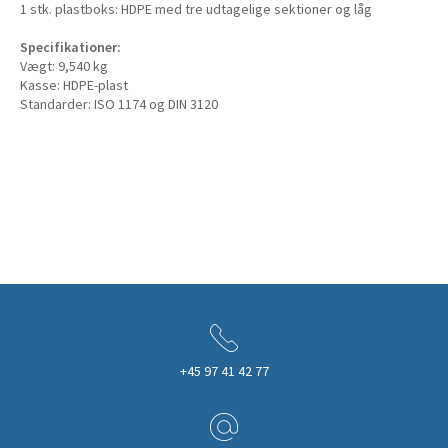
1 stk. plastboks: HDPE med tre udtagelige sektioner og låg
Specifikationer:
Vægt: 9,540 kg
Kasse: HDPE-plast
Standarder: ISO 1174 og DIN 3120
+45 97 41 42 77