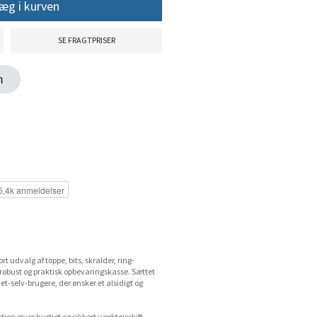
æg i kurven
SE FRAGTPRISER
en
t udvalg af toppe, bits, skralder, ring-
en robust og praktisk opbevaringskasse. Sættet
det-selv-brugere, der ønsker et alsidigt og