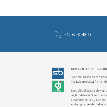
+45 97 41 42 77
GOD KVALITET TIL DEN RI
Specialbutikken.dk er e-hand
kvalitetsprodukter fra kendt
Specialbutikken.dk blev lance
og hundefoder. Siden denga
blevet forbedret og udvidet. 
er stadigt stigende. Det er v