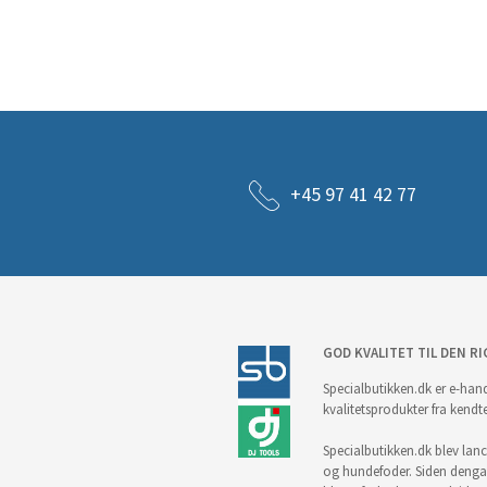
+45 97 41 42 77
GOD KVALITET TIL DEN RI
Specialbutikken.dk er e-hand
kvalitetsprodukter fra kendt
Specialbutikken.dk blev lance
og hundefoder. Siden denga