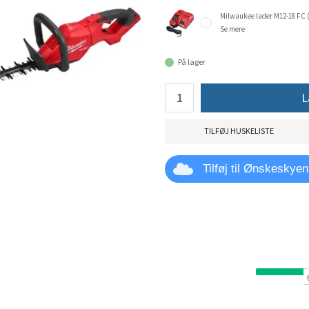
Milwaukee lader M12-18 FC (
Se mere
På lager
L
TILFØJ HUSKELISTE
Tilføj til Ønskeskyen