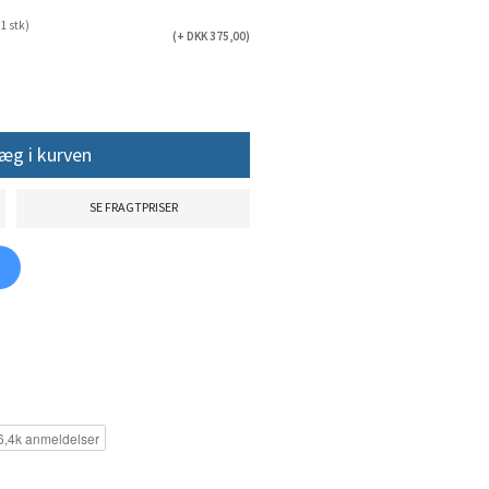
1 stk)
(+ DKK 375,00)
æg i kurven
SE FRAGTPRISER