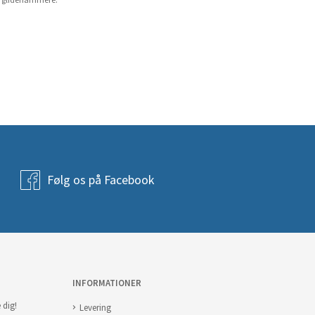
g glidehammere.
Følg os på Facebook
INFORMATIONER
 dig!
Levering