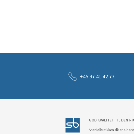
+45 97 41 42 77
GOD KVALITET TIL DEN RI
Specialbutikken.dk er e-hand