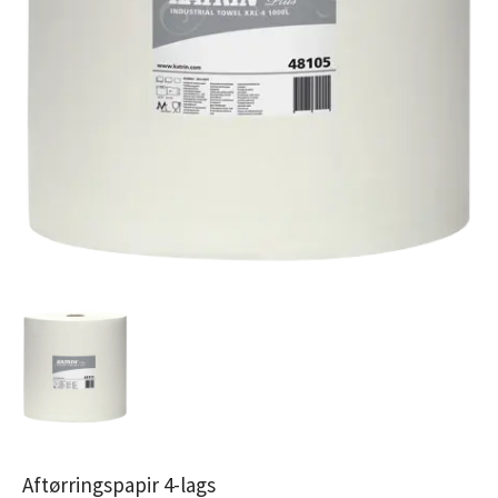
Aftørringspapir 4-lags