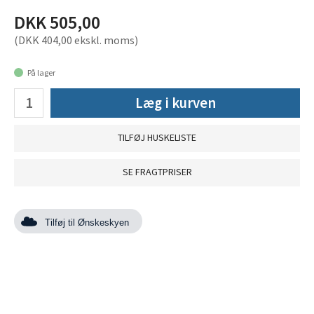
DKK 505,00
(DKK 404,00 ekskl. moms)
På lager
Læg i kurven
TILFØJ HUSKELISTE
SE FRAGTPRISER
Tilføj til Ønskeskyen