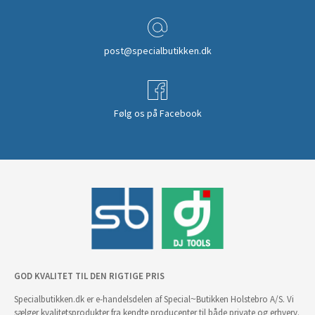
post@specialbutikken.dk
Følg os på Facebook
GOD KVALITET TIL DEN RIGTIGE PRIS
Specialbutikken.dk er e-handelsdelen af Special~Butikken Holstebro A/S. Vi
sælger kvalitetsprodukter fra kendte producenter til både private og erhverv.