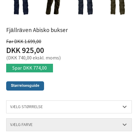
Fjällräven Abisko bukser
Før DKK 1.699,00
DKK 925,00
(DKK 740,00 ekskl. moms)
Spar
DKK 774,00