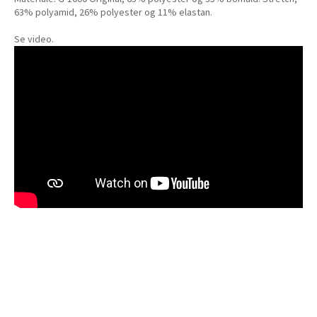
63% polyamid, 26% polyester og 11% elastan.
Se video.