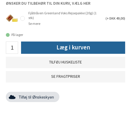
ØNSKER DU TILBEHØR TIL DIN KURV, VÆLG HER
Fjällräven Greenland Voks Rejsepakke (20g) (1
stk)
(+ DKK 49,00)
Se mere
På lager
Læg i kurven
TILFØJ HUSKELISTE
SE FRAGTPRISER
Tilføj til Ønskeskyen