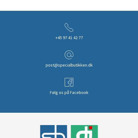
+45 97 41 42 77
post@specialbutikken.dk
Følg os på Facebook