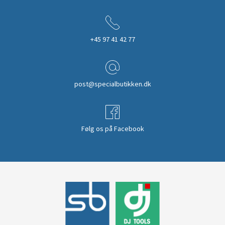
+45 97 41 42 77
post@specialbutikken.dk
Følg os på Facebook