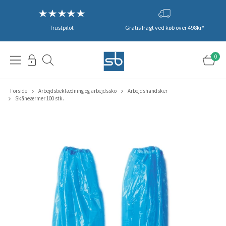
Trustpilot
Gratis fragt ved køb over 498kr.*
0
Forside
Arbejdsbeklædning og arbejdssko
Arbejdshandsker
Skåneærmer 100 stk.