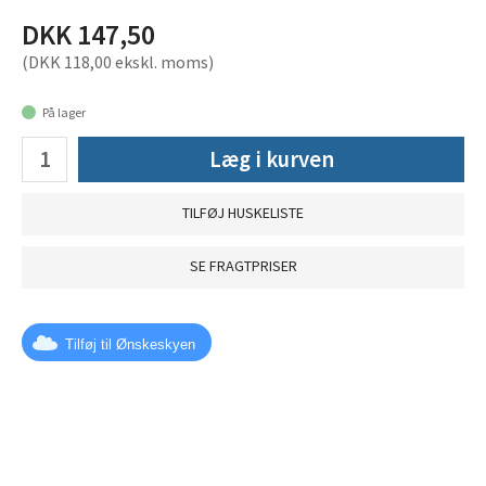
DKK 147,50
(DKK 118,00 ekskl. moms)
På lager
Læg i kurven
TILFØJ HUSKELISTE
SE FRAGTPRISER
Tilføj til Ønskeskyen