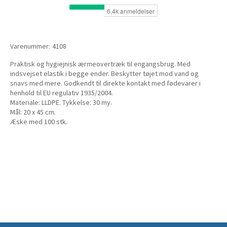
Varenummer:
4108
Praktisk og hygiejnisk ærmeovertræk til engangsbrug. Med
indsvejset elastik i begge ender. Beskytter tøjet mod vand og
snavs med mere. Godkendt til direkte kontakt med fødevarer i
henhold til EU regulativ 1935/2004.
Materiale: LLDPE. Tykkelse: 30 my.
Mål: 20 x 45 cm.
Æske med 100 stk.