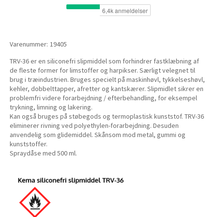
Varenummer:
19405
TRV-36 er en siliconefri slipmiddel som forhindrer fastklæbning af
de fleste former for limstoffer og harpikser. Særligt velegnet til
brug i træindustrien. Bruges specielt på maskinhøvl, tykkelseshøvl,
kehler, dobbelttapper, afretter og kantskærer. Slipmidlet sikrer en
problemfri videre forarbejdning / efterbehandling, for eksempel
trykning, limning og lakering.
Kan også bruges på støbegods og termoplastisk kunststof. TRV-36
eliminerer rivning ved polyethylen-forarbejdning. Desuden
anvendelig som glidemiddel. Skånsom mod metal, gummi og
kunststoffer.
Spraydåse med 500 ml.