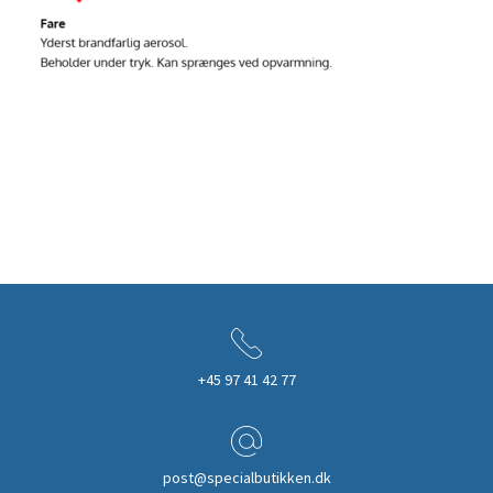
+45 97 41 42 77
post@specialbutikken.dk