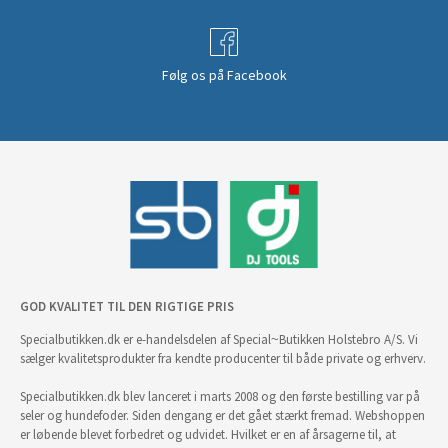
Følg os på Facebook
GOD KVALITET TIL DEN RIGTIGE PRIS
Specialbutikken.dk er e-handelsdelen af Special~Butikken Holstebro A/S. Vi
sælger kvalitetsprodukter fra kendte producenter til både private og erhverv.
Specialbutikken.dk blev lanceret i marts 2008 og den første bestilling var på
seler og hundefoder. Siden dengang er det gået stærkt fremad. Webshoppen
er løbende blevet forbedret og udvidet. Hvilket er en af årsagerne til, at