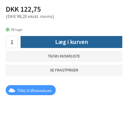
DKK 122,75
(DKK 98,20 ekskl. moms)
På lager
Læg i kurven
TILFØJ HUSKELISTE
SE FRAGTPRISER
Tilføj til Ønskeskyen