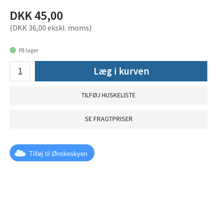
DKK 45,00
(DKK 36,00 ekskl. moms)
På lager
Læg i kurven
TILFØJ HUSKELISTE
SE FRAGTPRISER
Tilføj til Ønskeskyen